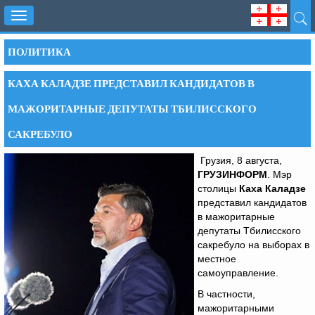
Toggle
navigation
ПОЛИТИКА
КАХА КАЛАДЗЕ ПРЕДСТАВИЛ КАНДИДАТОВ В
МАЖОРИТАРНЫЕ ДЕПУТАТЫ ТБИЛИССКОГО
САКРЕБУЛО
Грузия, 8 августа,
ГРУЗИНФОРМ
. Мэр
столицы
Каха Каладзе
представил кандидатов
в мажоритарные
депутаты Тбилисского
сакребуло на выборах в
местное
самоуправление.
В частности,
мажоритарными