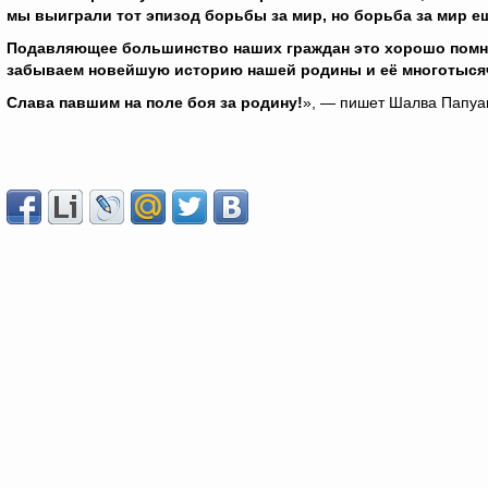
мы выиграли тот эпизод борьбы за мир, но борьба за мир е
Подавляющее большинство наших граждан это хорошо помнит
забываем новейшую историю нашей родины и её многотыся
Слава павшим на поле боя за родину!
», — пишет Шалва Папуа