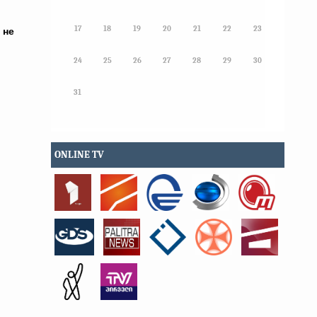
17
18
19
20
21
22
23
 не
24
25
26
27
28
29
30
31
ONLINE TV