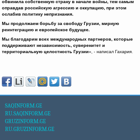
обвинила собственную страну в начале войны, тем самым
оправдав российскую агрессию и оккупацию, при этом
ослабив политику непризнания.
Мы продолжаем борьбу за свободу Грузии, мирную
реинтеграцию и европейское будущее.
Мы благодарим всех международных партнеров, которые
поддерживают независимость, суверенитет и
территориальную целостность Грузии
», - написал Гахария.
SAQINFORM.GE
RU.SAQINFORM.GE
GRUZINFORM.GE
RU.GRUZINFORM.GE