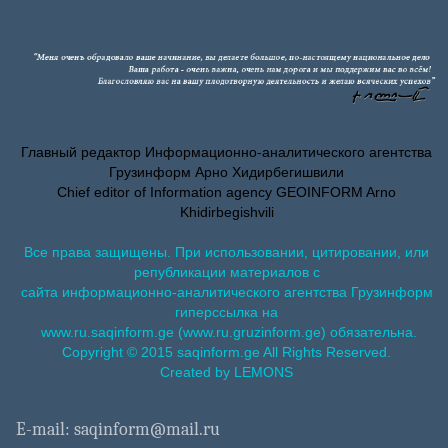
Главный редактор Информационно-аналитического агентства
Грузинформ Арно Хидирбегишвили
Chief editor of Information agency GEOINFORM Arno
Khidirbegishvili
Все права защищены. При использовании, цитировании, или
републикации материалов с
сайта информационно-аналитического агентства Грузинформ
гиперссылка на
www.ru.saqinform.ge (www.ru.gruzinform.ge) обязательна.
Copyright © 2015 saqinform.ge All Rights Reserved.
Created by LEMONS
E-mail: saqinform@mail.ru