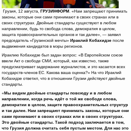
Грузия, 12 августа,
ГРУЗИНФОРМ
. «Нам запрещают принимать
законы, которые они сами принимают в своих странах или в
своих структурах. Двойные стандарты существуют в любом
направлении, будь то свобода слова, демократия в целом,
защита правоохранительных органов и так далее», — заявил
председатель «Грузинской мечты»
Ираклий Кобахидзе
после
выдвижения кандидатов в мэры регионов.
Ираклию Кобахидзе был задан вопрос: «В Европейском союзе
ввели Акт о свободе СМИ, который, как известно, также
предусматривает задержание журналистов, и это касается всех
государств-членов ЕС. Какова ваша оценка?» На что Ираклий
Кобахидзе ответил, что в отношении Грузии действуют двойные
стандарты.
«
Мы видим двойные стандарты повсюду и в любом
направлении, когда речь идёт о той же свободе слова,
демократии в целом, защите правоохранительных структур
и так далее. Нам запрещают принимать законы, которые они
сами принимают в своих странах или в своих структурах.
Это двойные стандарты. Такой подход заключается в том,
что Грузия должна считать себя пустым местом. Для нас это