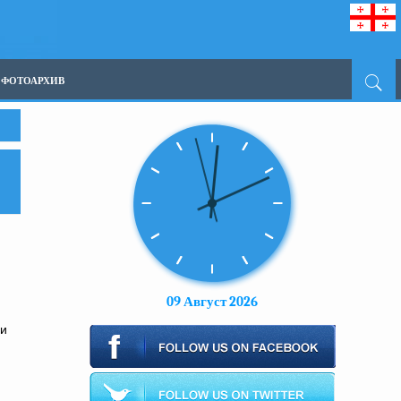
ФОТОАРХИВ
й
09 Август 2026
 и