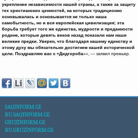
укрепление независимости нашей страны, а также за защиту
тех христианских ценностей, на которых традиционно
основывалась и основывается не только наша
самобытность, но и вся европейская цивилизация; эта
борьба требует того же единства, мудрости и преданности
родине, которые девять веков назад показали нам наши
великие предки. Уверен, что благодаря нашему единству и
этому духу мы обязательно достигнем нашей исторической
цели. Поздравляю вас с «Дидгороба
»», — заявил премьер.
SAQINFORM.GE
RU.SAQINFORM.GE
GRUZINFORM.GE
RU.GRUZINFORM.GE