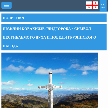
Toggle
navigation
ПОЛИТИКА
ИРАКЛИЙ КОБАХИДЗЕ: "ДИДГОРОБА – СИМВОЛ
НЕСГИБАЕМОГО ДУХА И ПОБЕДЫ ГРУЗИНСКОГО
НАРОДА