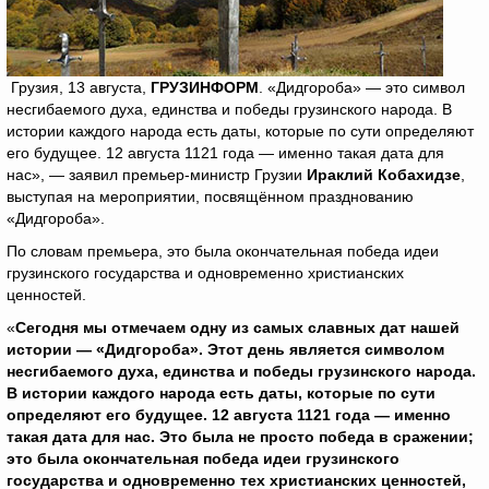
Грузия, 13 августа,
ГРУЗИНФОРМ
. «Дидгороба» — это символ
несгибаемого духа, единства и победы грузинского народа. В
истории каждого народа есть даты, которые по сути определяют
его будущее. 12 августа 1121 года — именно такая дата для
нас», — заявил премьер-министр Грузии
Ираклий Кобахидзе
,
выступая на мероприятии, посвящённом празднованию
«Дидгороба».
По словам премьера, это была окончательная победа идеи
грузинского государства и одновременно христианских
ценностей.
«
Сегодня мы отмечаем одну из самых славных дат нашей
истории — «Дидгороба». Этот день является символом
несгибаемого духа, единства и победы грузинского народа.
В истории каждого народа есть даты, которые по сути
определяют его будущее. 12 августа 1121 года — именно
такая дата для нас. Это была не просто победа в сражении;
это была окончательная победа идеи грузинского
государства и одновременно тех христианских ценностей,