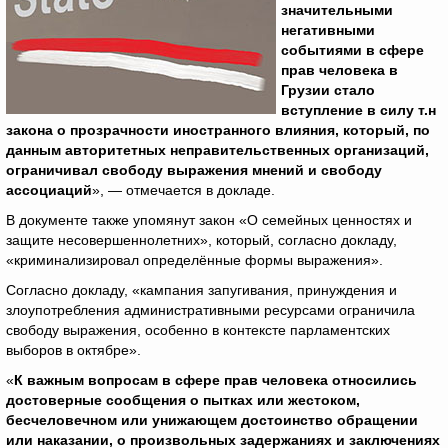
значительными
негативными
событиями в сфере
прав человека в
Грузии стало
вступление в силу т.н
закона о прозрачности иностранного влияния, который, по
данным авторитетных неправительственных организаций,
ограничивал свободу выражения мнений и свободу
ассоциаций
», — отмечается в докладе.
В документе также упомянут закон «О семейных ценностях и
защите несовершеннолетних», который, согласно докладу,
«криминализировал определённые формы выражения».
Согласно докладу, «кампания запугивания, принуждения и
злоупотребления административными ресурсами ограничила
свободу выражения, особенно в контексте парламентских
выборов в октябре».
«
К важным вопросам в сфере прав человека относились
достоверные сообщения о пытках или жестоком,
бесчеловечном или унижающем достоинство обращении
или наказании, о произвольных задержаниях и заключениях