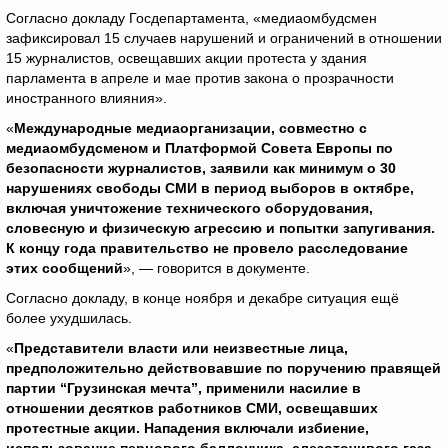
Согласно докладу Госдепартамента, «медиаомбудсмен
зафиксировал 15 случаев нарушений и ограничений в отношении
15 журналистов, освещавших акции протеста у здания
парламента в апреле и мае против закона о прозрачности
иностранного влияния».
«
Международные медиаорганизации, совместно с
медиаомбудсменом и Платформой Совета Европы по
безопасности журналистов, заявили как минимум о 30
нарушениях свободы СМИ в период выборов в октябре,
включая уничтожение технического оборудования,
словесную и физическую агрессию и попытки запугивания.
К концу года правительство не провело расследование
этих сообщений
», — говорится в документе.
Согласно докладу, в конце ноября и декабре ситуация ещё
более ухудшилась.
«
Представители власти или неизвестные лица,
предположительно действовавшие по поручению правящей
партии “Грузинская мечта”, применили насилие в
отношении десятков работников СМИ, освещавших
протестные акции. Нападения включали избиение,