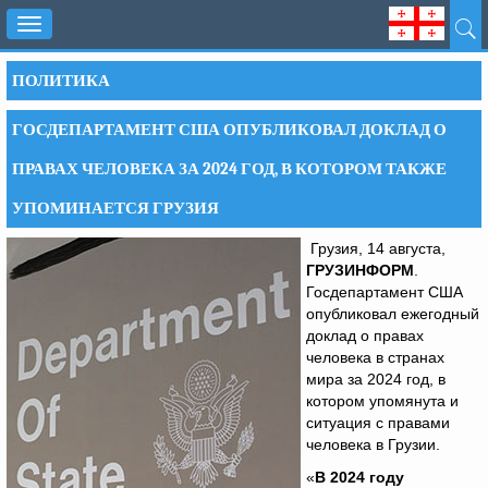
Toggle
navigation
ПОЛИТИКА
ГОСДЕПАРТАМЕНТ США ОПУБЛИКОВАЛ ДОКЛАД О
ПРАВАХ ЧЕЛОВЕКА ЗА 2024 ГОД, В КОТОРОМ ТАКЖЕ
УПОМИНАЕТСЯ ГРУЗИЯ
Грузия, 14 августа,
ГРУЗИНФОРМ
.
Госдепартамент США
опубликовал ежегодный
доклад о правах
человека в странах
мира за 2024 год, в
котором упомянута и
ситуация с правами
человека в Грузии.
«
В 2024 году