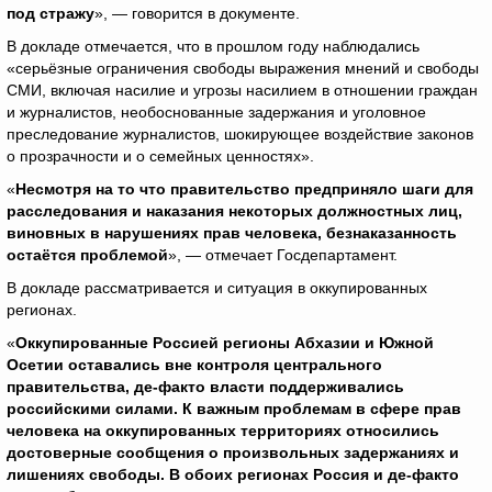
под стражу
», — говорится в документе.
В докладе отмечается, что в прошлом году наблюдались
«серьёзные ограничения свободы выражения мнений и свободы
СМИ, включая насилие и угрозы насилием в отношении граждан
и журналистов, необоснованные задержания и уголовное
преследование журналистов, шокирующее воздействие законов
о прозрачности и о семейных ценностях».
«
Несмотря на то что правительство предприняло шаги для
расследования и наказания некоторых должностных лиц,
виновных в нарушениях прав человека, безнаказанность
остаётся проблемой
», — отмечает Госдепартамент.
В докладе рассматривается и ситуация в оккупированных
регионах.
«
Оккупированные Россией регионы Абхазии и Южной
Осетии оставались вне контроля центрального
правительства, де-факто власти поддерживались
российскими силами. К важным проблемам в сфере прав
человека на оккупированных территориях относились
достоверные сообщения о произвольных задержаниях и
лишениях свободы. В обоих регионах Россия и де-факто