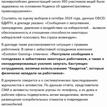
проевропейских демонстраций около 450 участников акций были
задержаны на основании Кодекса об административных
правонарушениях».
Ссылаясь на оценку выборов в октябре 2024 года, данную ОБСЕ/
БДИПЧ, в докладе указано: «Сообщения о запугивании,
принуждении, давлении и воздействии на избирателей… вызвали
обеспокоенность в отношении способности некоторых
избирателей голосовать без страха возмездия».
В докладе также рассматривается ситуация с правами
работников. В связи с забастовкой сотрудников компании
«Evolution Gaming» отмечено: «
Поступали сообщения о
голодовках и забастовках некоторых работников, а также о
скоординированных усилиях запугать бастующих
сотрудников, включая использование “бандитов”, которые
физически нападали на работников
».
В документе говорится и о систематических преследованиях
журналистов и активистов. По данным отчёта, представители
СМИ и активисты получали угрозы по телефону, а их дома и
рабочие офисы подвергались актам вандализма, включая
размещение оскорбительных плакатов и повреждение
автомобилей.