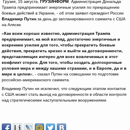
Грузия, 15 августа,
ГРУЗИНФОРМ
. Администрация Дональда
Трампа предпринимает энергичные усилия по прекращению
боевых действий в Украине, - об этом заявил президент России
Владимир Путин
за день до запланированного саммита с США
на Аляске.
«
Как всем хорошо известно, администрация Трампа
предпринимает, на мой взгляд, достаточно энергичные и
искренние усилия для того, чтобы прекратить боевые
действия, прекратить кризис и выйти на договоренности,
представляющие интерес для всех вовлеченных в этот
конфликт сторон. Для того, чтобы создать долгосрочные
условия мира и между нашими странами, и в Европе, да и в
мире в целом
», - сказал Путин на совещании по подготовке
российско-американского саммита.
Владимир Путин не исключил, что следующим этапом контактов
с США может стать выход на договоренности в области контроля
над стратегическими наступательными вооружениями.