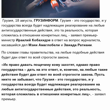
Грузия, 18 августа,
ГРУЗИНФОРМ
. Грузия - это государство, и у
государства всегда будет надлежащее реагирование на любые
антигосударственные действия, это та реальность, которая
сложилась в отношении конкретных лиц, - заявил премьер-
министр
Ираклий Кобахидзе
в ответ на вопрос журналиста,
касавшийся дел
Мзии Амаглобели
и
Звиада Ратиани
.
По словам главы правительства, на любые подобные действия
будет дан ответ по всей строгости закона.
«
Их право давать пощечину кому захотят, однако право
государства – дать на это ответ, и, конечно, на любые такие
действия будет дан ответ по всей строгости закона. Пусть
никто не забывает, что Грузия - это государство, и у
государства всегда будет надлежащее реагирование на
любые антигосударственные действия, это реальность,
которая сложилась в отношении конкретных лиц
», - заявил
премьер.