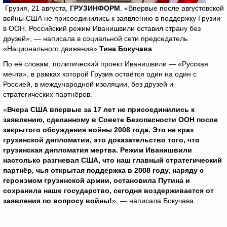
Грузия, 21 августа,
ГРУЗИНФОРМ
. «Впервые после августовской
войны США не присоединились к заявлению в поддержку Грузии
в ООН. Российский режим Иванишвили оставил страну без
друзей», — написала в социальной сети председатель
«Национального движения»
Тина Бокучава
.
По её словам, политический проект Иванишвили — «Русская
мечта», в рамках которой Грузия остаётся один на один с
Россией, в международной изоляции, без друзей и
стратегических партнёров.
«
Вчера США впервые за 17 лет не присоединились к
заявлению, сделанному в Совете Безопасности ООН после
закрытого обсуждения войны 2008 года. Это не крах
грузинской дипломатии, это доказательство того, что
грузинская дипломатия мертва. Режим Иванишвили
настолько разгневал США, что наш главный стратегический
партнёр, чья открытая поддержка в 2008 году, наряду с
героизмом грузинской армии, остановила Путина и
сохранила наше государство, сегодня воздерживается от
заявления по вопросу войны!
», — написала Бокучава.