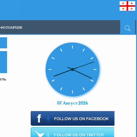
ФОТОАРХИВ
ель
07 Август 2026