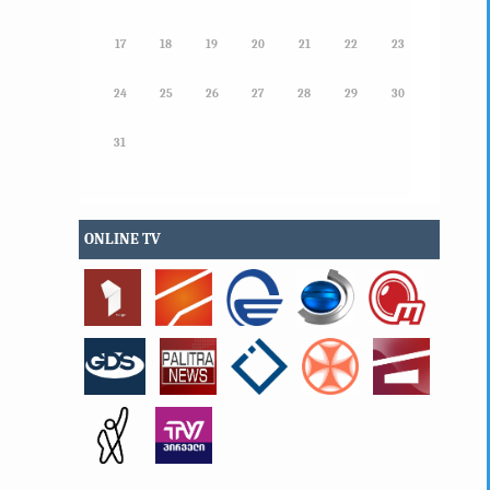
17
18
19
20
21
22
23
24
25
26
27
28
29
30
31
ONLINE TV