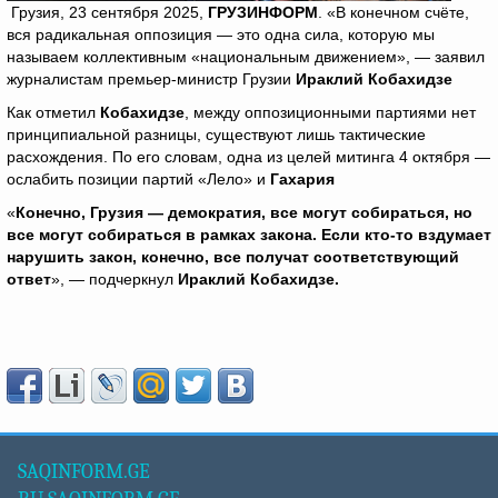
Грузия, 23 сентября 2025,
ГРУЗИНФОРМ
. «В конечном счёте,
вся радикальная оппозиция — это одна сила, которую мы
называем коллективным «национальным движением», — заявил
журналистам премьер-министр Грузии
Ираклий Кобахидзе
Как отметил
Кобахидзе
, между оппозиционными партиями нет
принципиальной разницы, существуют лишь тактические
расхождения. По его словам, одна из целей митинга 4 октября —
ослабить позиции партий «Лело» и
Гахария
«
Конечно, Грузия — демократия, все могут собираться, но
все могут собираться в рамках закона. Если кто-то вздумает
нарушить закон, конечно, все получат соответствующий
ответ
», — подчеркнул
Ираклий Кобахидзе.
SAQINFORM.GE