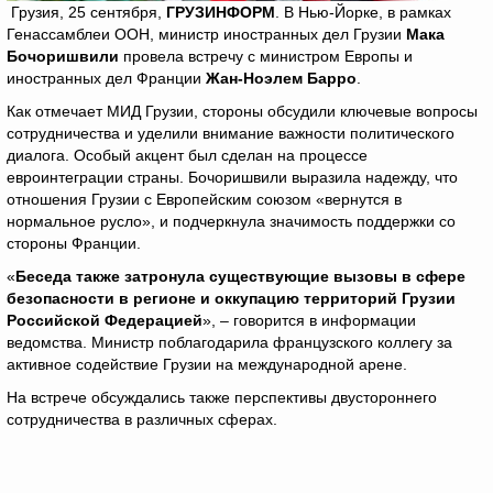
Грузия, 25 сентября,
ГРУЗИНФОРМ
. В Нью-Йорке, в рамках
Генассамблеи ООН, министр иностранных дел Грузии
Мака
Бочоришвили
провела встречу с министром Европы и
иностранных дел Франции
Жан-Ноэлем Барро
.
Как отмечает МИД Грузии, стороны обсудили ключевые вопросы
сотрудничества и уделили внимание важности политического
диалога. Особый акцент был сделан на процессе
евроинтеграции страны. Бочоришвили выразила надежду, что
отношения Грузии с Европейским союзом «вернутся в
нормальное русло», и подчеркнула значимость поддержки со
стороны Франции.
«
Беседа также затронула существующие вызовы в сфере
безопасности в регионе и оккупацию территорий Грузии
Российской Федерацией
», – говорится в информации
ведомства. Министр поблагодарила французского коллегу за
активное содействие Грузии на международной арене.
На встрече обсуждались также перспективы двустороннего
сотрудничества в различных сферах.