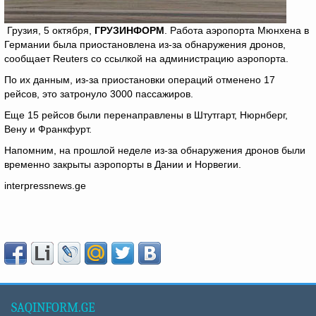
Грузия, 5 октября,
ГРУЗИНФОРМ
. Работа аэропорта Мюнхена в
Германии была приостановлена ​​из-за обнаружения дронов,
сообщает Reuters со ссылкой на администрацию аэропорта.
По их данным, из-за приостановки операций отменено 17
рейсов, это затронуло 3000 пассажиров.
Еще 15 рейсов были перенаправлены в Штутгарт, Нюрнберг,
Вену и Франкфурт.
Напомним, на прошлой неделе из-за обнаружения дронов были
временно закрыты аэропорты в Дании и Норвегии.
interpressnews.ge
SAQINFORM.GE