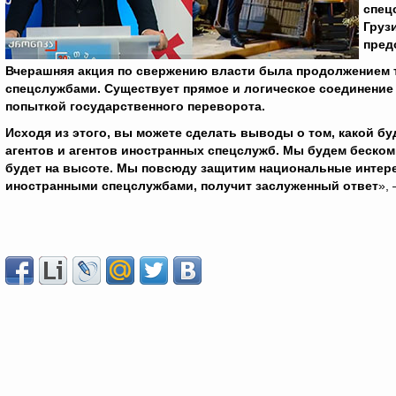
спец
Груз
пред
Вчерашняя акция по свержению власти была продолжением т
спецслужбами. Существует прямое и логическое соединение 
попыткой государственного переворота.
Исходя из этого, вы можете сделать выводы о том, какой б
агентов и агентов иностранных спецслужб. Мы будем беско
будет на высоте. Мы повсюду защитим национальные интерес
иностранными спецслужбами, получит заслуженный ответ
»,