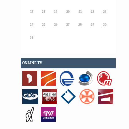
17
18
19
20
21
22
23
24
25
26
27
28
29
30
31
ONLINE TV