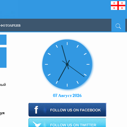
ФОТОАРХИВ
ный
07 Август 2026
вуя