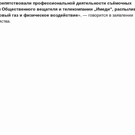
репятствовали профессиональной деятельности съёмочных
п Общественного вещателя и телекомпании „Имеди“, распыли
овый газ и физическое воздействие
», — говорится в заявлении
ства.