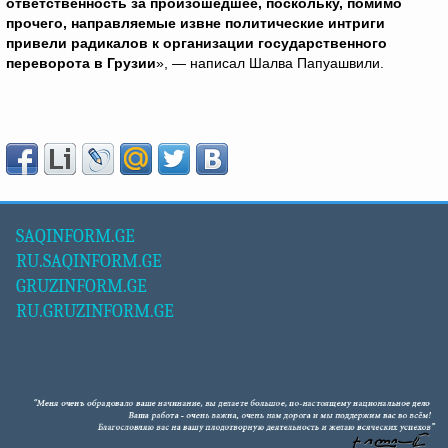
ответственность за произошедшее, поскольку, помимо
прочего, направляемые извне политические интриги
привели радикалов к организации государственного
переворота в Грузии
», — написал Шалва Папуашвили.
SAQINFORM.GE
RU.SAQINFORM.GE
GRUZINFORM.GE
RU.GRUZINFORM.GE