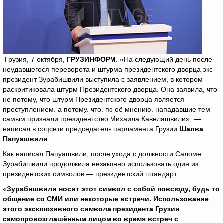
Грузия, 7 октября,
ГРУЗИНФОРМ
. «На следующий день после
неудавшегося переворота и штурма президентского дворца экс-
президент Зурабишвили выступила с заявлением, в котором
раскритиковала штурм Президентского дворца. Она заявила, что
не потому, что штурм Президентского дворца является
преступлением, а потому, что, по её мнению, нападавшие тем
самым признали президентство Михаила Кавелашвили», —
написал в соцсети председатель парламента Грузии
Шалва
Папуашвили
.
Как написал Папуашвили, после ухода с должности Саломе
Зурабишвили продолжила незаконно использовать один из
президентских символов — президентский штандарт.
«
Зурабишвили носит этот символ с собой повсюду, будь то
общение со СМИ или некоторые встречи. Использование
этого эксклюзивного символа президента Грузии
самопровозглашённым лицом во время встреч с