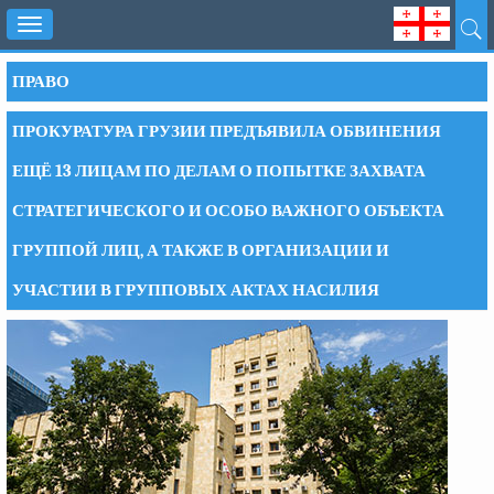
Toggle
navigation
ПРАВО
ПРОКУРАТУРА ГРУЗИИ ПРЕДЪЯВИЛА ОБВИНЕНИЯ
ЕЩЁ 13 ЛИЦАМ ПО ДЕЛАМ О ПОПЫТКЕ ЗАХВАТА
СТРАТЕГИЧЕСКОГО И ОСОБО ВАЖНОГО ОБЪЕКТА
ГРУППОЙ ЛИЦ, А ТАКЖЕ В ОРГАНИЗАЦИИ И
УЧАСТИИ В ГРУППОВЫХ АКТАХ НАСИЛИЯ