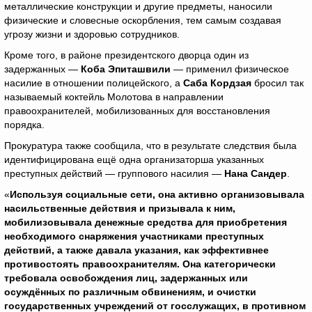
металлические конструкции и другие предметы, наносили
физические и словесные оскорбления, тем самым создавая
угрозу жизни и здоровью сотрудников.
Кроме того, в районе президентского дворца один из
задержанных —
Коба Эпиташвили
— применил физическое
насилие в отношении полицейского, а
Саба Кордзая
бросил так
называемый коктейль Молотова в направлении
правоохранителей, мобилизованных для восстановления
порядка.
Прокуратура также сообщила, что в результате следствия была
идентифицирована ещё одна организаторша указанных
преступных действий — группового насилия —
Нана Сандер
.
«
Используя социальные сети, она активно организовывала
насильственные действия и призывала к ним,
мобилизовывала денежные средства для приобретения
необходимого снаряжения участниками преступных
действий, а также давала указания, как эффективнее
противостоять правоохранителям. Она категорически
требовала освобождения лиц, задержанных или
осуждённых по различным обвинениям, и очистки
государственных учреждений от госслужащих, в противном