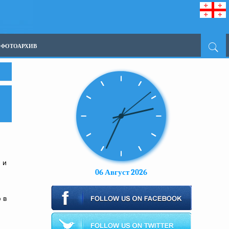
ФОТОАРХИВ
 и
06 Август 2026
 в