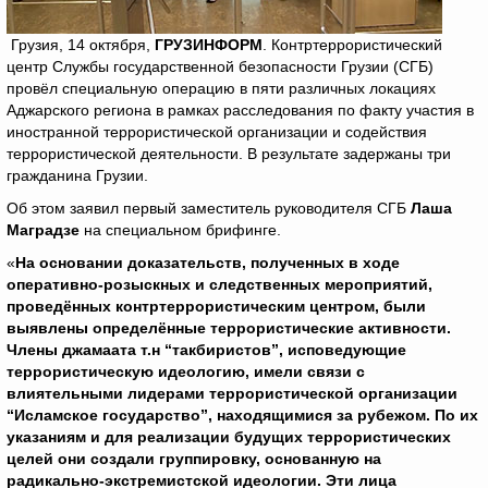
Грузия, 14 октября,
ГРУЗИНФОРМ
. Контртеррористический
центр Службы государственной безопасности Грузии (СГБ)
провёл специальную операцию в пяти различных локациях
Аджарского региона в рамках расследования по факту участия в
иностранной террористической организации и содействия
террористической деятельности. В результате задержаны три
гражданина Грузии.
Об этом заявил первый заместитель руководителя СГБ
Лаша
Маградзе
на специальном брифинге.
«
На основании доказательств, полученных в ходе
оперативно-розыскных и следственных мероприятий,
проведённых контртеррористическим центром, были
выявлены определённые террористические активности.
Члены джамаата т.н “такбиристов”, исповедующие
террористическую идеологию, имели связи с
влиятельными лидерами террористической организации
“Исламское государство”, находящимися за рубежом. По их
указаниям и для реализации будущих террористических
целей они создали группировку, основанную на
радикально-экстремистской идеологии. Эти лица