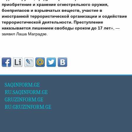
приобретение и хранение огнестрельного оружия,
боеприпасов и взрывчатых веществ, участие в
иностранной террористической организации и содействие
террористической деятельности. Преступление
наказывается лишением свободы сроком до 17 лет
», —
заявил Лаша Маградзе.
SAQINFORM.GE
RU.SAQINFORM.GE
GRUZINFORM.GE
RU.GRUZINFORM.GE