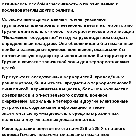
отличались особой агрессивностью по отношению к
последователям других религий.
Согласно имеющимся данным, члены указанной
группировки планировали незаконно ввезти на территорию
Грузии влиятельных членов террористической организации
“Исламское государство” и под их руководством создать
определённый плацдарм. Они обеспечивали бы незаконный
приём и размещение единомышленников, оказывали бы
логистическую поддержку и использовали бы территорию
Грузии в качестве транзитной зоны для террористических
целей.
В результате следственных мероприятий, проведённых
ранним утром, были изъяты предметы с террористической
символикой, взрывчатые вещества, большое количество
боеприпасов и огнестрельного оружия, военное
снаряжение, мобильные телефоны и другие электронные
устройства, содержащие информацию, а также
значительные суммы денежных средств в различных
валютах и другие важные доказательства.
Расследование ведётся по статьям 236 и 328 Уголовного
кодекса Грузии, предусматривающим незаконное