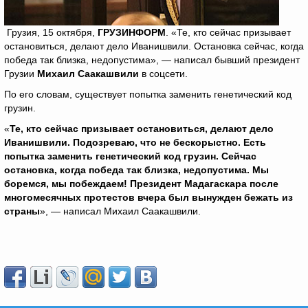
Грузия, 15 октября,
ГРУЗИНФОРМ
. «Те, кто сейчас призывает
остановиться, делают дело Иванишвили. Остановка сейчас, когда
победа так близка, недопустима», — написал бывший президент
Грузии
Михаил Саакашвили
в соцсети.
По его словам, существует попытка заменить генетический код
грузин.
«
Те, кто сейчас призывает остановиться, делают дело
Иванишвили. Подозреваю, что не бескорыстно. Есть
попытка заменить генетический код грузин. Сейчас
остановка, когда победа так близка, недопустима. Мы
боремся, мы побеждаем! Президент Мадагаскара после
многомесячных протестов вчера был вынужден бежать из
страны
», — написал Михаил Саакашвили.