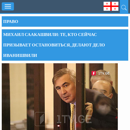
Toggle
navigation
ПРАВО
МИХАИЛ СААКАШВИЛИ: ТЕ, КТО СЕЙЧАС
ПРИЗЫВАЕТ ОСТАНОВИТЬСЯ, ДЕЛАЮТ ДЕЛО
ИВАНИШВИЛИ