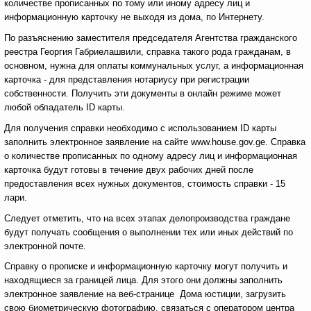
количестве прописанных по тому или иному адресу лиц и
информационную карточку не выходя из дома, по Интернету.
По разъяснению заместителя председателя Агентства гражданского
реестра Георгия Габриелашвили, справка такого рода гражданам, в
основном, нужна для оплаты коммунальных услуг, а информационная
карточка - для представления нотариусу при регистрации
собственности. Получить эти документы в онлайн режиме может
любой обладатель ID карты.
Для получения справки необходимо с использованием ID карты
заполнить электронное заявление на сайте www.house.gov.ge. Справка
о количестве прописанных по одному адресу лиц и информационная
карточка будут готовы в течение двух рабочих дней после
предоставления всех нужных документов, стоимость справки - 15
лари.
Следует отметить, что на всех этапах делопроизводства граждане
будут получать сообщения о выполнении тех или иных действий по
электронной почте.
Справку о прописке и информационную карточку могут получить и
находящиеся за границей лица. Для этого они должны заполнить
электронное заявление на веб-странице Дома юстиции, загрузить
свою биометрическую фотографию, связаться с оператором центра