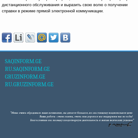
дистанционного обслуживания и выразить свою волю о получении
справки в режиме прямой электронной коммуникации.
SAQINFORM.GE
RU.SAQINFORM.GE
GRUZINFORM.GE
RU.GRUZINFORM.GE