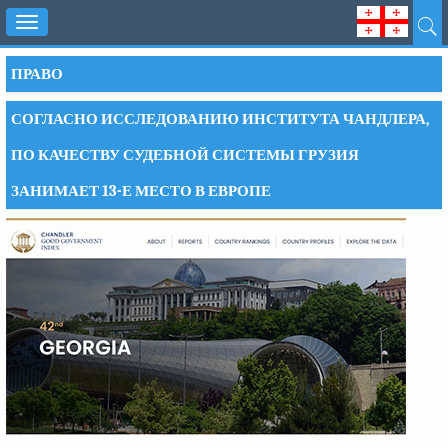
Toggle
navigation
ПРАВО
СОГЛАСНО ИССЛЕДОВАНИЮ ИНСТИТУТА ЧАНДЛЕРА,
ПО КАЧЕСТВУ СУДЕБНОЙ СИСТЕМЫ ГРУЗИЯ
ЗАНИМАЕТ 13-Е МЕСТО В ЕВРОПЕ