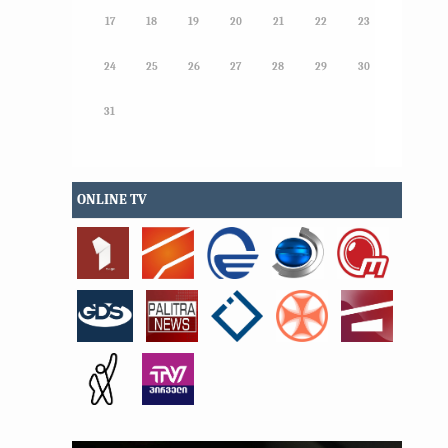
17
18
19
20
21
22
23
24
25
26
27
28
29
30
31
ONLINE TV