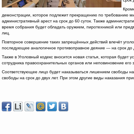
срок 
Кроме
демонстрации, которое подлежит прекращению по требованию мин
административный арест на срок до 60 суток. Также административ
время собрания будет обладать оружием, пиротехникой или пред
лиц.
Повторное совершение таких запрещённых действий влечёт уголовн
последующее аналогичное противоправное деяние — на срок до д
Также в Уголовный кодекс вносится новая статья, которая будет у
сотрудника правоохранительных органов или неповиновение его
Соответствующее лицо будет наказываться лишением свободы на
свободы на срок до двух лет. При этом другие виды наказания при