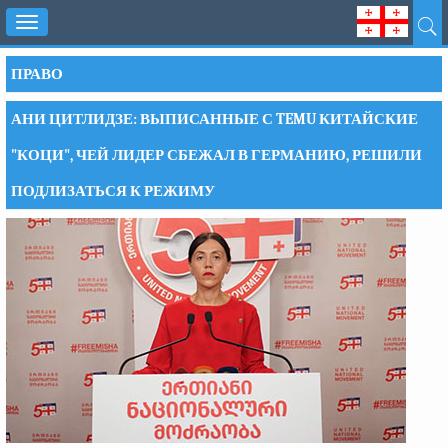
Toggle
navigation
ПРАВО
АНИ ЦИТЛИДЗЕ: ВЫПИСАННЫЕ С TEMU КИТАЙСКИЕ
"КОЦИ", ЧЕЙ ЛИДЕР СБЕЖАЛ В ГЕРМАНИЮ, РЕШИЛИ
ПОДЛИЗАТЬСЯ К РЕЖИМУ