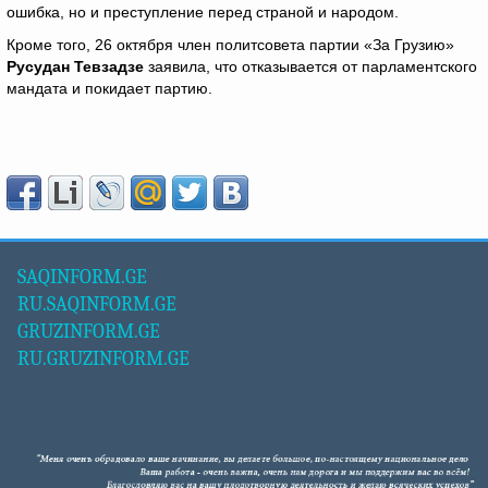
ошибка, но и преступление перед страной и народом.
Кроме того, 26 октября член политсовета партии «За Грузию»
Русудан Тевзадзе
заявила, что отказывается от парламентского
мандата и покидает партию.
SAQINFORM.GE
RU.SAQINFORM.GE
GRUZINFORM.GE
RU.GRUZINFORM.GE