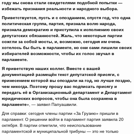
году мы снова стали свидетелями подобной попытки —
избежать признания реальности и народного выбора.
Приветствуется, пусть и с опозданием, спустя год, что одна
политическая группа, партия, признала волю народа,
признала демократию и приступила к исполнению своих
депутатских обязанностей. Жаль, что некоторые партии
сожгли за собой мосты, и, возможно, сегодня им очень
хотелось бы быть в парламенте, но они сами лишили своих
избирателей возможности, чтобы их голос звучал в
парламенте.
Я приветствую наших коллег. Вместе с вашей
документацией размещён текст депутатской присяги, с
принесением которой вы опоздали на год, но лучше поздно,
чем никогда. Поэтому прошу вас подписать присягу и
передать её в Организационный департамент и Департамент
юридических вопросов, чтобы она была сохранена в
парламенте
», — заявил Папуашвили.
Для справки: сегодня члены партии «За Грузию» пришли в
парламент. О решении войти в парламент партия заявила 20
октября. В партии отметили, что неиспользование
парламентской и муниципальной трибуны — это не только