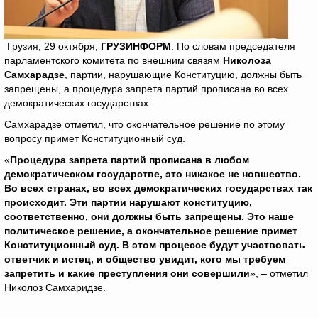
Грузия, 29 октября,
ГРУЗИНФОРМ
. По словам председателя
парламентского комитета по внешним связям
Николоза
Самхарадзе
, партии, нарушающие Конституцию, должны быть
запрещены, а процедура запрета партий прописана во всех
демократических государствах.
Самхарадзе отметил, что окончательное решение по этому
вопросу примет Конституционный суд.
«
Процедура запрета партий прописана в любом
демократическом государстве, это никакое не новшество.
Во всех странах, во всех демократических государствах так
происходит. Эти партии нарушают конституцию,
соответственно, они должны быть запрещены. Это наше
политическое решение, а окончательное решение примет
Конституционный суд. В этом процессе будут участвовать
ответчик и истец, и общество увидит, кого мы требуем
запретить и какие преступления они совершили
», – отметил
Николоз Самхаридзе.