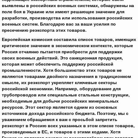
выявлены в российских военных системах, обнаружены на
поле боя в Украине или имеют решающее значение для
разработки, производства или использования российских
военных систем. Благодарю вас за ваши усилия по
пресечению реэкспорта этих товаров.
Европейская комиссия составила список товаров, имеющих
критическое значение в экономическом контексте, которые
Россия отчаянно пытается приобрести для поддержки
своих военных действий. Это санкционная продукция,
которая может обеспечить поддержку российской
промышленности. Хотя большинство этих товаров не
являются товарами двойного назначения в традиционном
смысле, их реэкспорт укрепляет ключевые секторы
российской экономики. Например, оборудование для
трубопроводов или специальные стальные конструкции,
необходимые для добычи российских минеральных
ресурсов. Этот сектор является одним из основных
источников дохода российского бюджета. Поэтому, мы с
уважением обращаемся к вам с просьбой запретить
реэкспорт в Россию всех указанных в этом списке товаров,
произведенных в ЕС, и товаров с этими кодами. Хотя