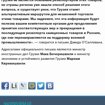
Грузия не является основным реэкспортёром этих товаров,
но страны региона уже нашли способ решения этого
вопроса, и существует риск, что Грузия станет
альтернативным маршрутом для незаконной торговли
этими товарами. Мы надеемся, что эта информация будет
полезна вашим компетентным органам для продолжения
принятия соответствующих мер и прекращения в
последующем реэкспорта санкционных товаров в Россию,
где они перенаправляются на поддержку военной
промышленности
», — говорится в письме Дэвида О’Салливана.
Адресатами официального письма являются министр
иностранных дел Грузии
Мака Бочоришвили
и министр
экономики и устойчивого развития Грузии
Мариам
Квривишвили
.
SAQINFORM.GE