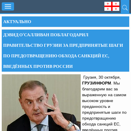
Toggle
navigation
АКТУАЛЬНО
ДЭВИД О’САЛЛИВАН ПОБЛАГОДАРИЛ
ПРАВИТЕЛЬСТВО ГРУЗИИ ЗА ПРЕДПРИНЯТЫЕ ШАГИ
ПО ПРЕДОТВРАЩЕНИЮ ОБХОДА САНКЦИЙ ЕС,
ВВЕДЁННЫХ ПРОТИВ РОССИИ
Грузия, 30 октября,
ГРУЗИНФОРМ
. Мы
благодарим вас за
выраженную на самом
высоком уровне
преданность и
предпринятые шаги по
предотвращению
обхода санкций ЕС,
введённых против