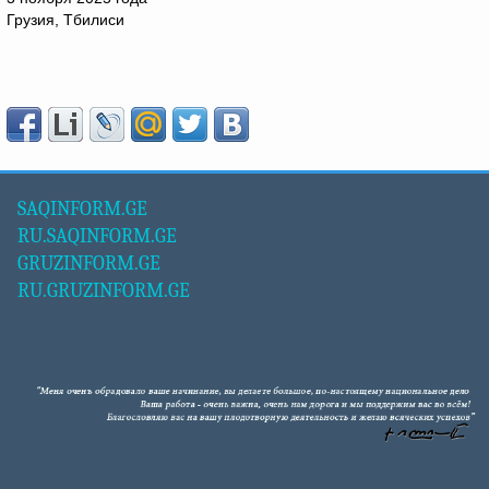
Грузия, Тбилиси
SAQINFORM.GE
RU.SAQINFORM.GE
GRUZINFORM.GE
RU.GRUZINFORM.GE