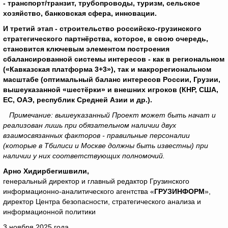
- транспорт/транзит, трубопроводы, туризм, сельское
хозяйство, банковская сфера, инновации.
И третий этап - строительство российско-грузинского
стратегического партнёрства, которое, в свою очередь,
становится ключевым элементом построения
сбалансированной системы интересов - как в региональном
(«Кавказская платформа 3+3»), так и макрорегиональном
масштабе (оптимальный баланс интересов России, Грузии,
вышеуказанной «шестёрки» и внешних игроков (КНР, США,
ЕС, ОАЭ, республик Средней Азии и др.).
Примечание: вышеуказанный Проект может быть начат и
реализован лишь при обязательном наличии двух
взаимосвязанных факторов - правильные персоналии
(которые в Тбилиси и Москве должны быть известны) при
наличии у них соответствующих полномочий.
Арно Хидирбегишвили,
генеральный директор и главный редактор Грузинского
информационно-аналитического агентства «
ГРУЗИНФОРМ
»,
директор Центра безопасности, стратегического анализа и
информационной политики
3 ноября 2025 года