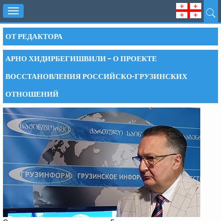
Toggle
navigation
ОТ РЕДАКТОРА
АРНО ХИДИРБЕГИШВИЛИ – О ПРОЕКТЕ
ВОССТАНОВЛЕНИЯ РОССИЙСКО-ГРУЗИНСКИХ
ОТНОШЕНИЙ