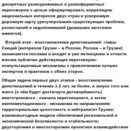
дискретных разноуровневых и разноформатных
переговоров с целью сформулировать корреляцию
национальных интересов двух стран и ускоренную
дорожную карту урегулирования существующих проблем,
разногласий и недопониманий (домашние заготовки
имеются).
Второй этап - восстановление дипотношений: главы
Секций (интересов Грузии – в России, России – в Грузии)
назначаются послами и входят в уже полноценно и отчасти
вполне публично действующие переговорно-
консультационные механизмы с привлечением лучших
экспертов и практиков с обеих сторон.
Общая задача первых двух этапов - восстановление
дипотношений в течение 1-2 лет, не более, и запуск того или
иного (о чём будет достигнута договорённость)
многотрекового - сначала переговорного, а затем
имплементационного - механизма по направлениям:
территориальная целостность и нейтралитет Грузии;
взаимовыгодные модели обеспечения региональной и
экономической безопасности и стабильности;
двустороннее и многостороннее проектное взаимодействие