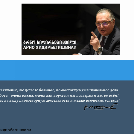
Хидирбегишвили