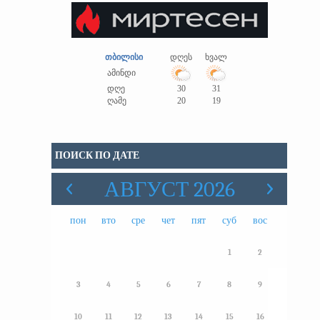
თბილისი
დღეს
ხვალ
ამინდი
დღე
30
31
ღამე
20
19
ПОИСК ПО ДАТЕ
АВГУСТ 2026
пон
вто
сре
чет
пят
суб
вос
1
2
3
4
5
6
7
8
9
10
11
12
13
14
15
16