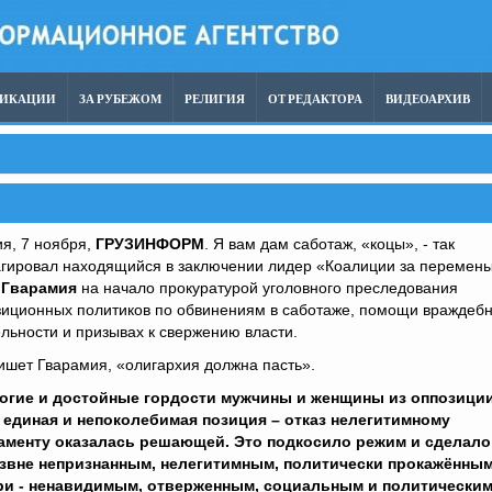
ЛИКАЦИИ
ЗА РУБЕЖОМ
РЕЛИГИЯ
ОТ РЕДАКТОРА
ВИДЕОАРХИВ
я, 7 ноября,
ГРУЗИНФОРМ
. Я вам дам саботаж, «коцы», - так
агировал находящийся в заключении лидер «Коалиции за перемен
 Гварамия
на начало прокуратурой уголовного преследования
зиционных политиков по обвинениям в саботаже, помощи враждеб
льности и призывах к свержению власти.
ишет Гварамия, «олигархия должна пасть».
огие и достойные гордости мужчины и женщины из оппозиции
 единая и непоколебимая позиция – отказ нелегитимному
аменту оказалась решающей. Это подкосило режим и сделало
извне непризнанным, нелегитимным, политически прокажённым
ри - ненавидимым, отверженным, социальным и политически