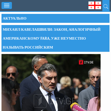
Toggle
navigation
АКТУАЛЬНО
МИХАИЛ КАВЕЛАШВИЛИ: ЗАКОН, АНАЛОГИЧНЫЙ
АМЕРИКАНСКОМУ FARA, УЖЕ НЕУМЕСТНО
НАЗЫВАТЬ РОССИЙСКИМ