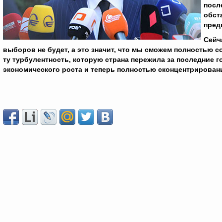
посл
обст
пред
Сейч
выборов не будет, а это значит, что мы сможем полностью с
ту турбулентность, которую страна пережила за последние
экономического роста и теперь полностью сконцентрирован