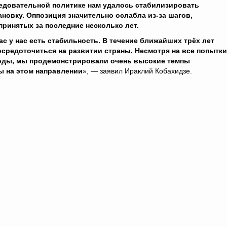
едовательной политике нам удалось стабилизировать
ановку. Оппозиция значительно ослабла из-за шагов,
принятых за последние несколько лет.
ас у нас есть стабильность. В течение ближайших трёх лет
осредоточиться на развитии страны. Несмотря на все попытки
 годы, мы продемонстрировали очень высокие темпы
ы на этом направлении
», — заявил Ираклий Кобахидзе.