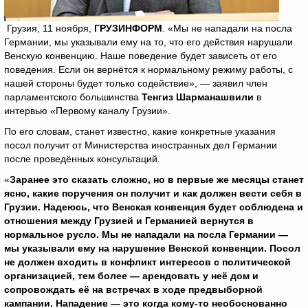
Грузия, 11 ноября,
ГРУЗИНФОРМ
. «Мы не нападали на посла
Германии, мы указывали ему на то, что его действия нарушали
Венскую конвенцию. Наше поведение будет зависеть от его
поведения. Если он вернётся к нормальному режиму работы, с
нашей стороны будет только содействие», — заявил член
парламентского большинства
Тенгиз Шарманашвили
в
интервью «Первому каналу Грузии».
По его словам, станет известно, какие конкретные указания
посол получит от Министерства иностранных дел Германии
после проведённых консультаций.
«
Заранее это сказать сложно, но в первые же месяцы станет
ясно, какие поручения он получит и как должен вести себя в
Грузии. Надеюсь, что Венская конвенция будет соблюдена и
отношения между Грузией и Германией вернутся в
нормальное русло. Мы не нападали на посла Германии —
мы указывали ему на нарушение Венской конвенции. Посол
не должен входить в конфликт интересов с политической
организацией, тем более — арендовать у неё дом и
сопровождать её на встречах в ходе предвыборной
кампании. Нападение — это когда кому-то необоснованно