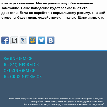
что-то указываешь. Мы же давали ему обоснованное
замечание. Наше поведение будет зависеть от его
действий. Если он вернётся к нормальному режиму, с нашей
стороны будет лишь содействие
», — заявил Шарманашвили.
SAQINFORM.GE
RU.SAQINFORM.GE
GRUZINFORM.GE
RU.GRUZINFORM.GE