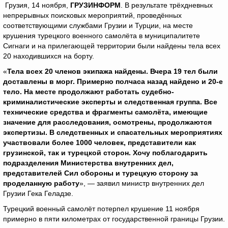
Грузия, 14 ноября,
ГРУЗИНФОРМ
. В результате трёхдневных
непрерывных поисковых мероприятий, проведённых
соответствующими службами Грузии и Турции, на месте
крушения турецкого военного самолёта в муниципалитете
Сигнаги и на прилегающей территории были найдены тела всех
20 находившихся на борту.
«
Тела всех 20 членов экипажа найдены. Вчера 19 тел были
доставлены в морг. Примерно полчаса назад найдено и 20-е
тело. На месте продолжают работать судебно-
криминалистические эксперты и следственная группа. Все
технические средства и фрагменты самолёта, имеющие
значение для расследования, осмотрены, продолжаются
экспертизы. В следственных и спасательных мероприятиях
участвовали более 1000 человек, представители как
грузинской, так и турецкой сторон. Хочу поблагодарить
подразделения Министерства внутренних дел,
представителей Сил обороны и турецкую сторону за
проделанную работу
», — заявил министр внутренних дел
Грузии Гека Геладзе.
Турецкий военный самолёт потерпел крушение 11 ноября
примерно в пяти километрах от государственной границы Грузии.