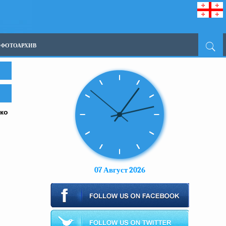
ФОТОАРХИВ
зко
07 Август 2026