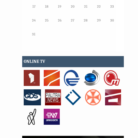
17
18
19
20
21
22
23
24
25
26
27
28
29
30
31
ONLINE TV