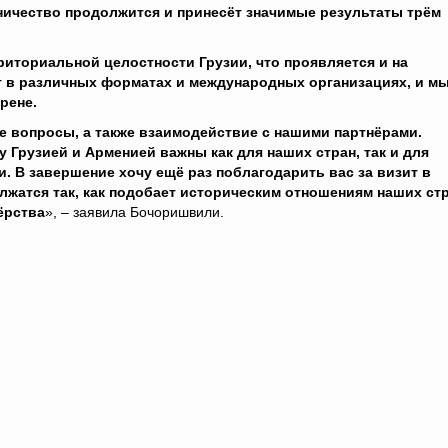
ничество продолжится и принесёт значимые результаты трём
иториальной целостности Грузии, что проявляется и на
 в различных форматах и международных организациях, и м
рене.
 вопросы, а также взаимодействие с нашими партнёрами.
 Грузией и Арменией важны как для наших стран, так и для
. В завершение хочу ещё раз поблагодарить вас за визит в
лжатся так, как подобает историческим отношениям наших стр
ёрства
», – заявила Бочоришвили.