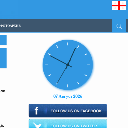
ФОТОАРХИВ
или
07 Август 2026
а,