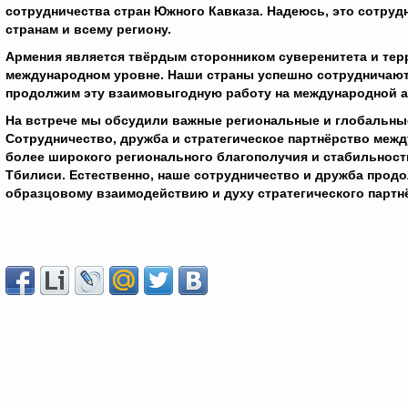
сотрудничества стран Южного Кавказа. Надеюсь, это сотруд
странам и всему региону.
Армения является твёрдым сторонником суверенитета и терр
международном уровне. Наши страны успешно сотрудничают
продолжим эту взаимовыгодную работу на международной а
На встрече мы обсудили важные региональные и глобальные
Сотрудничество, дружба и стратегическое партнёрство между
более широкого регионального благополучия и стабильности
Тбилиси. Естественно, наше сотрудничество и дружба продо
образцовому взаимодействию и духу стратегического партн