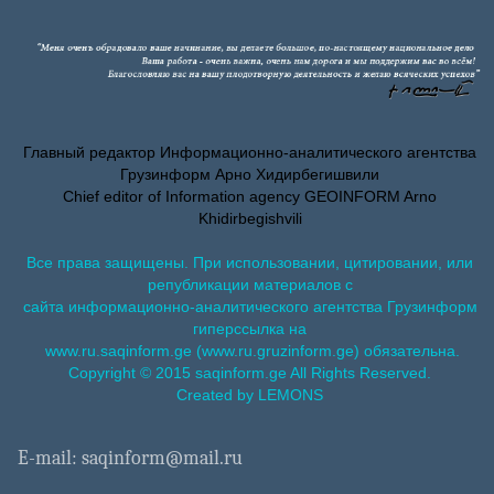
Главный редактор Информационно-аналитического агентства
Грузинформ Арно Хидирбегишвили
Chief editor of Information agency GEOINFORM Arno
Khidirbegishvili
Все права защищены. При использовании, цитировании, или
републикации материалов с
сайта информационно-аналитического агентства Грузинформ
гиперссылка на
www.ru.saqinform.ge (www.ru.gruzinform.ge) обязательна.
Copyright © 2015 saqinform.ge All Rights Reserved.
Created by LEMONS
E-mail: saqinform@mail.ru