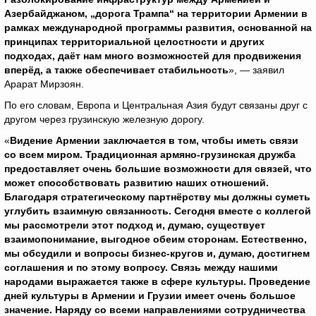
Азербайджаном, „дорога Трампа“ на территории Армении в
рамках международной программы развития, основанной на
принципах территориальной целостности и других
подходах, даёт нам много возможностей для продвижения
вперёд, а также обеспечивает стабильность
», — заявил
Арарат Мирзоян.
По его словам, Европа и Центральная Азия будут связаны друг с
другом через грузинскую железную дорогу.
«
Видение Армении заключается в том, чтобы иметь связи
со всем миром. Традиционная армяно-грузинская дружба
предоставляет очень большие возможности для связей, что
может способствовать развитию наших отношений.
Благодаря стратегическому партнёрству мы должны суметь
углубить взаимную связанность. Сегодня вместе с коллегой
мы рассмотрели этот подход и, думаю, существует
взаимопонимание, выгодное обеим сторонам. Естественно,
мы обсудили и вопросы бизнес-кругов и, думаю, достигнем
соглашения и по этому вопросу. Связь между нашими
народами выражается также в сфере культуры. Проведение
дней культуры в Армении и Грузии имеет очень большое
значение. Наряду со всеми направлениями сотрудничества