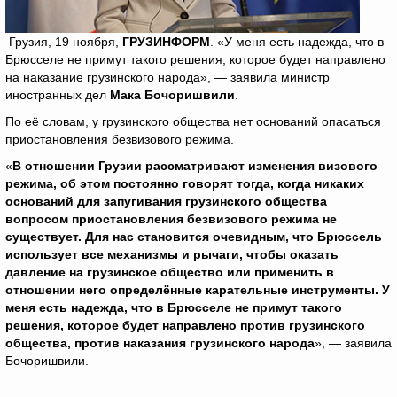
Грузия, 19 ноября,
ГРУЗИНФОРМ
. «У меня есть надежда, что в
Брюсселе не примут такого решения, которое будет направлено
на наказание грузинского народа», — заявила министр
иностранных дел
Мака Бочоришвили
.
По её словам, у грузинского общества нет оснований опасаться
приостановления безвизового режима.
«
В отношении Грузии рассматривают изменения визового
режима, об этом постоянно говорят тогда, когда никаких
оснований для запугивания грузинского общества
вопросом приостановления безвизового режима не
существует. Для нас становится очевидным, что Брюссель
использует все механизмы и рычаги, чтобы оказать
давление на грузинское общество или применить в
отношении него определённые карательные инструменты. У
меня есть надежда, что в Брюсселе не примут такого
решения, которое будет направлено против грузинского
общества, против наказания грузинского народа
», — заявила
Бочоришвили.