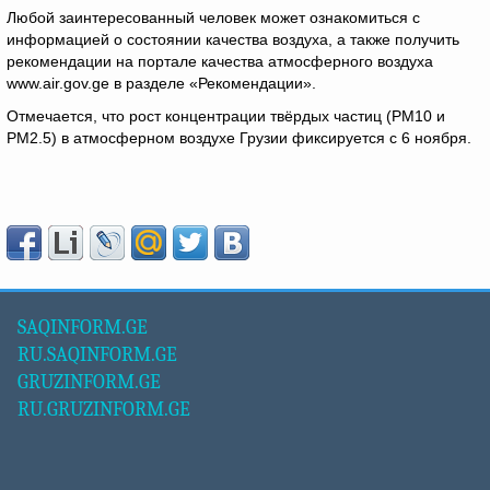
Любой заинтересованный человек может ознакомиться с
информацией о состоянии качества воздуха, а также получить
рекомендации на портале качества атмосферного воздуха
www.air.gov.ge в разделе «Рекомендации».
Отмечается, что рост концентрации твёрдых частиц (PM10 и
PM2.5) в атмосферном воздухе Грузии фиксируется с 6 ноября.
SAQINFORM.GE
RU.SAQINFORM.GE
GRUZINFORM.GE
RU.GRUZINFORM.GE