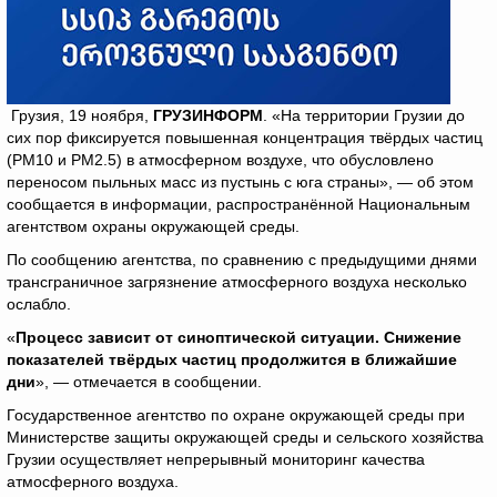
Грузия, 19 ноября,
ГРУЗИНФОРМ
. «На территории Грузии до
сих пор фиксируется повышенная концентрация твёрдых частиц
(PM10 и PM2.5) в атмосферном воздухе, что обусловлено
переносом пыльных масс из пустынь с юга страны», — об этом
сообщается в информации, распространённой Национальным
агентством охраны окружающей среды.
По сообщению агентства, по сравнению с предыдущими днями
трансграничное загрязнение атмосферного воздуха несколько
ослабло.
«
Процесс зависит от синоптической ситуации. Снижение
показателей твёрдых частиц продолжится в ближайшие
дни
», — отмечается в сообщении.
Государственное агентство по охране окружающей среды при
Министерстве защиты окружающей среды и сельского хозяйства
Грузии осуществляет непрерывный мониторинг качества
атмосферного воздуха.