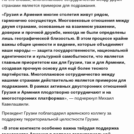
странами является примером для подражания.
«
Грузия и Армения многие столетия живут рядом,
гармонично сосуществуя. Многовековые отношения между
двумя странами, основанные на взаимном уважении,
доверии и прочной дружбе, никогда не были определены
лишь географической близостью. В этом процессе крайне
важны общие ценности и видение, которые объединяют
наши народы — защита государственности, национальной
идентичности и культурной самобытности, что является
главным приоритетом как для Грузии, так и для Армении,
создавая прочную основу для ещё более тесного
партнёрства. Многоплановое сотрудничество между
нашими странами действительно является примером для
подражания. В рамках активных двусторонних отношений
Грузия и Армения плодотворно сотрудничают и на
многосторонних платформах
», — подчеркнул Михаил
Кавелашвили.
Президент Грузии поблагодарил армянского коллегу за
поддержку территориальной целостности Грузии.
«
В этом контексте особенно важна твёрдая поддержка