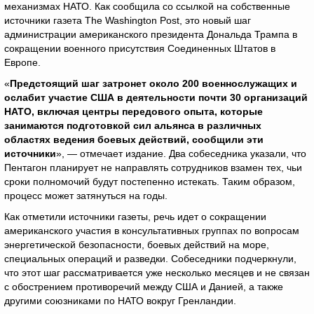
механизмах НАТО. Как сообщила со ссылкой на собственные
источники газета The Washington Post, это новый шаг
администрации американского президента Дональда Трампа в
сокращении военного присутствия Соединенных Штатов в
Европе.
«
Предстоящий шаг затронет около 200 военнослужащих и
ослабит участие США в деятельности почти 30 организаций
НАТО, включая центры передового опыта, которые
занимаются подготовкой сил альянса в различных
областях ведения боевых действий, сообщили эти
источники
», — отмечает издание. Два собеседника указали, что
Пентагон планирует не направлять сотрудников взамен тех, чьи
сроки полномочий будут постепенно истекать. Таким образом,
процесс может затянуться на годы.
Как отметили источники газеты, речь идет о сокращении
американского участия в консультативных группах по вопросам
энергетической безопасности, боевых действий на море,
специальных операций и разведки. Собеседники подчеркнули,
что этот шаг рассматривается уже несколько месяцев и не связан
с обострением противоречий между США и Данией, а также
другими союзниками по НАТО вокруг Гренландии.