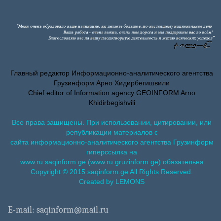
Главный редактор Информационно-аналитического агентства
Грузинформ Арно Хидирбегишвили
Chief editor of Information agency GEOINFORM Arno
Khidirbegishvili
Все права защищены. При использовании, цитировании, или
републикации материалов с
сайта информационно-аналитического агентства Грузинформ
гиперссылка на
www.ru.saqinform.ge (www.ru.gruzinform.ge) обязательна.
Copyright © 2015 saqinform.ge All Rights Reserved.
Created by LEMONS
E-mail: saqinform@mail.ru