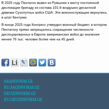
В 2025 году Пентагон вывел из Румынии к месту постоянной
дислокации бригаду из состава 101-й воздушно-десантной
дивизии Сухопутных войск США. Эти военнослужащие вернулись
в штат Кентукки.
В конце 2025 года Конгресс утвердил военный бюджет, в котором
Пентагону прямо запрещалось сокращение численности
дислоцированных в Европе американских войск до значения
менее 76 тыс. человек более чем на 45 дней.
SAQINFORM.GE
RU.SAQINFORM.GE
GRUZINFORM.GE
RU.GRUZINFORM.GE