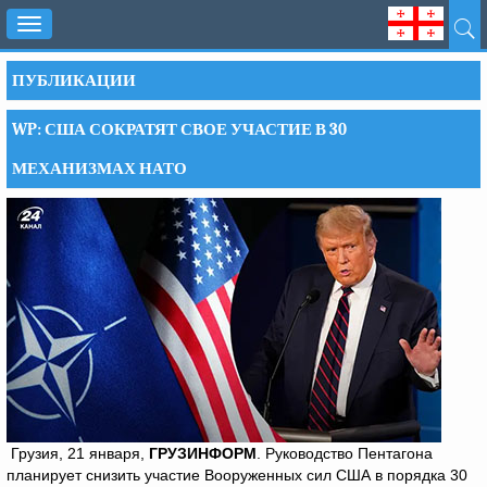
Toggle
navigation
ПУБЛИКАЦИИ
WP: США СОКРАТЯТ СВОЕ УЧАСТИЕ В 30
МЕХАНИЗМАХ НАТО
Грузия, 21 января,
ГРУЗИНФОРМ
. Руководство Пентагона
планирует снизить участие Вооруженных сил США в порядка 30