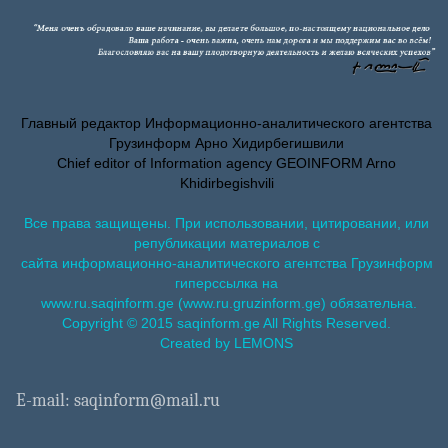
Главный редактор Информационно-аналитического агентства
Грузинформ Арно Хидирбегишвили
Chief editor of Information agency GEOINFORM Arno
Khidirbegishvili
Все права защищены. При использовании, цитировании, или
републикации материалов с
сайта информационно-аналитического агентства Грузинформ
гиперссылка на
www.ru.saqinform.ge (www.ru.gruzinform.ge) обязательна.
Copyright © 2015 saqinform.ge All Rights Reserved.
Created by LEMONS
E-mail: saqinform@mail.ru