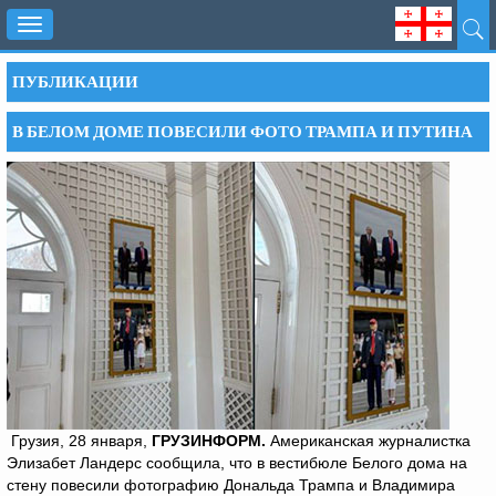
Toggle
navigation
ПУБЛИКАЦИИ
В БЕЛОМ ДОМЕ ПОВЕСИЛИ ФОТО ТРАМПА И ПУТИНА
Грузия, 28 января,
ГРУЗИНФОРМ.
Американская журналистка
Элизабет Ландерс сообщила, что в вестибюле Белого дома на
стену повесили фотографию Дональда Трампа и Владимира