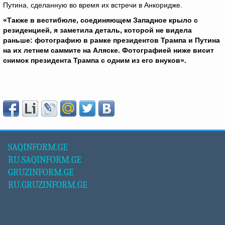
Путина, сделанную во время их встречи в Анкоридже.
«Также в вестибюле, соединяющем Западное крыло с
резиденцией, я заметила деталь, которой не видела
раньше: фотографию в рамке президентов Трампа и Путина
на их летнем саммите на Аляске. Фотографией ниже висит
снимок президента Трампа с одним из его внуков».
SAQINFORM.GE
RU.SAQINFORM.GE
GRUZINFORM.GE
RU.GRUZINFORM.GE