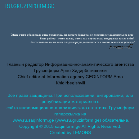
RU.GRUZINFORM.GE
Главный редактор Информационно-аналитического агентства
Грузинформ Арно Хидирбегишвили
Chief editor of Information agency GEOINFORM Arno
Khidirbegishvili
Все права защищены. При использовании, цитировании, или
републикации материалов с
сайта информационно-аналитического агентства Грузинформ
гиперссылка на
www.ru.saqinform.ge (www.ru.gruzinform.ge) обязательна.
Copyright © 2015 saqinform.ge All Rights Reserved.
Created by LEMONS