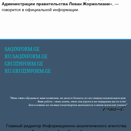
Администрации правительства Леван Жоржолиани
», —
говорится в официальной информации.
SAQINFORM.GE
RU.SAQINFORM.GE
GRUZINFORM.GE
RU.GRUZINFORM.GE
Главный редактор Информационно-аналитического агентства