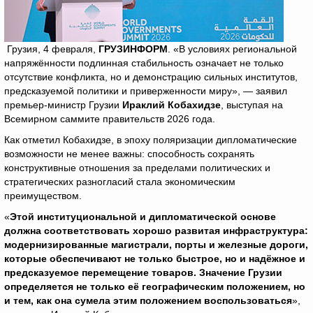
Грузия, 4 февраля,
ГРУЗИНФОРМ
. «В условиях региональной
напряжённости подлинная стабильность означает не только
отсутствие конфликта, но и демонстрацию сильных институтов,
предсказуемой политики и приверженности миру», — заявил
премьер-министр Грузии
Ираклий Кобахидзе
, выступая на
Всемирном саммите правительств 2026 года.
Как отметил Кобахидзе, в эпоху поляризации дипломатические
возможности не менее важны: способность сохранять
конструктивные отношения за пределами политических и
стратегических разногласий стала экономическим
преимуществом.
«
Этой институциональной и дипломатической основе
должна соответствовать хорошо развитая инфраструктура:
модернизированные магистрали, порты и железные дороги,
которые обеспечивают не только быстрое, но и надёжное и
предсказуемое перемещение товаров. Значение Грузии
определяется не только её географическим положением, но
и тем, как она сумела этим положением воспользоваться
»,