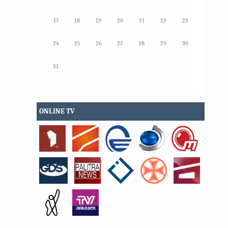
17
18
19
20
21
22
23
24
25
26
27
28
29
30
31
ONLINE TV