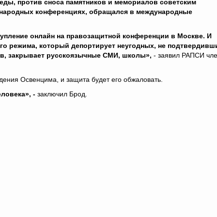
беды, против сноса памятников и мемориалов советским
ждународных конференциях, обращался в международные
тупление онлайн на правозащитной конференции в Москве. И
ого режима, который депортирует неугодных, не подтвердивш
ов, закрывает русскоязычные СМИ, школы»,
- заявил РАПСИ чл
ждения Освенцима, и защита будет его обжаловать.
ловека», -
заключил Брод.