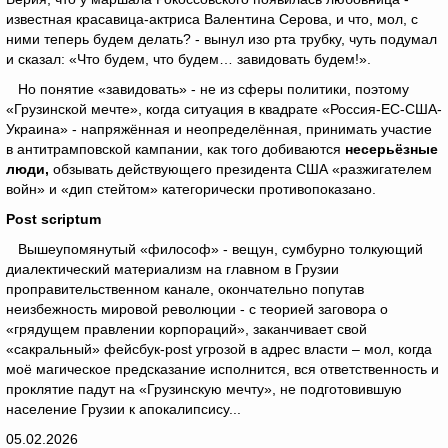
известная красавица-актриса Валентина Серова, и что, мол, с
ними теперь будем делать? - вынул изо рта трубку, чуть подумал
и сказал: «Что будем, что будем… завидовать будем!».
Но понятие «завидовать» - не из сферы политики, поэтому
«Грузинской мечте», когда ситуация в квадрате «Россия-ЕС-США-
Украина» - напряжённая и неопределённая, принимать участие
в антитрамповской кампании, как того добиваются
несерьёзные
люди,
обзывать действующего президента США «разжигателем
войн» и «дип стейтом» категорически противопоказано.
Post
scriptum
Вышеупомянутый «философ» - вещун, сумбурно толкующий
диалектический материализм на главном в Грузии
проправительственном канале, окончательно попутав
неизбежность мировой революции - с теорией заговора о
«грядущем правлении корпораций», заканчивает свой
«сакральный» фейсбук-post угрозой в адрес власти – мол, когда
моё магическое предсказание исполнится, вся ответственность и
проклятие падут на «Грузинскую мечту», не подготовившую
население Грузии к апокалипсису...
05.02.2026