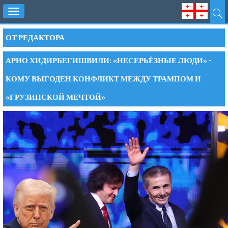
Toggle
navigation
ОТ РЕДАКТОРА
АРНО ХИДИРБЕГИШВИЛИ: «НЕСЕРЬЁЗНЫЕ ЛЮДИ» -
КОМУ ВЫГОДЕН КОНФЛИКТ МЕЖДУ ТРАМПОМ И
«ГРУЗИНСКОЙ МЕЧТОЙ»