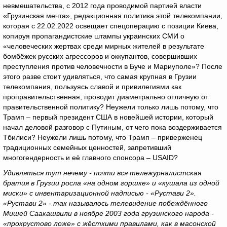
невмешательства, с 2012 года проводимой партией власти
«Грузинская мечта», редакционная политика этой телекомпании,
которая с 22.02.2022 освещает спецоперацию с позиции Киева,
копируя пропагандистские штампы украинских СМИ о
«человеческих жертвах среди мирных жителей в результате
бомбёжек русских агрессоров и оккупантов, совершивших
преступления против человечности в Буче и Мариуполе»? После
этого разве стоит удивляться, что самая крупная в Грузии
телекомпания, пользуясь славой и привилегиями как
проправительственная, проводит диаметрально отличную от
правительственной политику? Неужели только лишь потому, что
Трамп – первый президент США в новейшей истории, который
начал деловой разговор с Путиным, от чего пока воздерживается
Тбилиси? Неужели лишь потому, что Трамп – приверженец
традиционных семейных ценностей, запретивший
многогендерность и её главного спонсора – USAID?
Удивляться тут нечему - почти вся тележурналистская
братия в Грузии росла «на одном горшке» и «кушала из одной
миски» с инвентаризационной надписью - «Рустави 2».
«Рустави 2» - так называлось телевидение побеждённого
Мишей Саакашвили в ноябре 2003 года грузинского народа -
«прокрустово ложе» с жёсткими правилами, как в масонской