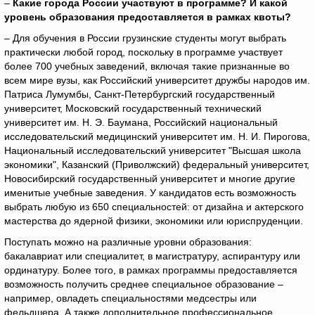
–
Какие города России участвуют в программе? И какой
уровень образования предоставляется в рамках квоты?
– Для обучения в России грузинские студенты могут выбрать
практически любой город, поскольку в программе участвует
более 700 учебных заведений, включая такие признанные во
всем мире вузы, как Российский университет дружбы народов им.
Патриса Лумумбы, Санкт-Петербургский государственный
университет, Московский государственный технический
университет им. Н. Э. Баумана, Российский национальный
исследовательский медицинский университет им. Н. И. Пирогова,
Национальный исследовательский университет "Высшая школа
экономики", Казанский (Приволжский) федеральный университет,
Новосибирский государственный университет и многие другие
именитые учебные заведения. У кандидатов есть возможность
выбрать любую из 650 специальностей: от дизайна и актерского
мастерства до ядерной физики, экономики или юриспруденции.
Поступать можно на различные уровни образования:
бакалавриат или специалитет, в магистратуру, аспирантуру или
ординатуру. Более того, в рамках программы предоставляется
возможность получить среднее специальное образование –
например, овладеть специальностями медсестры или
фельдшера. А также дополнительное профессиональное