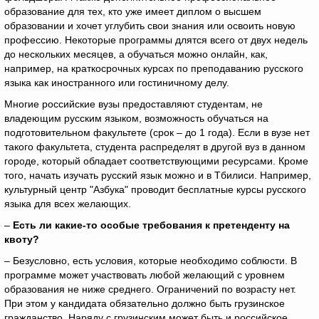
образование для тех, кто уже имеет диплом о высшем
образовании и хочет углубить свои знания или освоить новую
профессию. Некоторые программы длятся всего от двух недель
до нескольких месяцев, а обучаться можно онлайн, как,
например, на краткосрочных курсах по преподаванию русского
языка как иностранного или гостиничному делу.
Многие российские вузы предоставляют студентам, не
владеющим русским языком, возможность обучаться на
подготовительном факультете (срок – до 1 года). Если в вузе нет
такого факультета, студента распределят в другой вуз в данном
городе, который обладает соответствующими ресурсами. Кроме
того, начать изучать русский язык можно и в Тбилиси. Например,
культурный центр "Азбука" проводит бесплатные курсы русского
языка для всех желающих.
–
Есть ли какие-то особые требования к претенденту на
квоту?
– Безусловно, есть условия, которые необходимо соблюсти. В
программе может участвовать любой желающий с уровнем
образования не ниже среднего. Ограничений по возрасту нет.
При этом у кандидата обязательно должно быть грузинское
гражданство. Наряду с грузинским может быть и российское