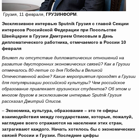
Грузия, 11 февраля,
ГРУЗИНФОРМ
.
Эксклюзивное интервью
Sputnik
Грузия с главой Секции
интересов Российской Федерации при Посольстве
Швейцарии в Грузии Дмитрием Олисовым в День
дипломатического работника, отмечаемого в России 10
февраля
Влияет ли отсутствие дипломатических отношений на
развитие двусторонних экономических связей? Как в Грузии
отмечалось 80-летие со дня Победы в Великой
Отечественной войне? Какие мероприятия проходят в Грузии
для популяризации российской культуры? Чем российское
образование привлекает грузинских студентов? Об этом и
многом другом в эксклюзивном интервью
Sputnik
Грузия
рассказал Дмитрий Олисов.
–
Экономика, культура, образование – это те сферы
взаимодействия между государствами, которые, пожалуй,
нагляднее всего отражаются на населении этих стран,
затрагивают каждого. Начать хотелось бы с экономических
связей России и Грузии. Последние цифры