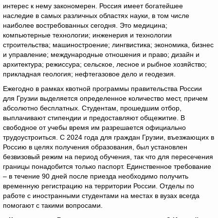
интерес к нему закономерен. Россия имеет богатейшее
наследие в самых различных областях науки, в том числе
наиболее востребованных сегодня. Это медицина;
компьютерные технологии; инженерия и технологии
строительства; машиностроение; лингвистика; экономика, бизнес
и управление; международные отношения и право; дизайн и
архитектура; режиссура; сельское, лесное и рыбное хозяйство;
прикладная геология; нефтегазовое дело и геодезия.
Ежегодно в рамках квотной программы правительства России
для Грузии выделяется определенное количество мест, причем
абсолютно бесплатных. Студентам, прошедшим отбор,
выплачивают стипендии и предоставляют общежитие. В
свободное от учебы время им разрешается официально
трудоустроиться. С 2024 года для граждан Грузии, въезжающих в
Россию в целях получения образования, был установлен
безвизовый режим на период обучения, так что для пересечения
границы понадобится только паспорт. Единственное требование
– в течение 90 дней после приезда необходимо получить
временную регистрацию на территории России. Отделы по
работе с иностранными студентами на местах в вузах всегда
помогают с такими вопросами.