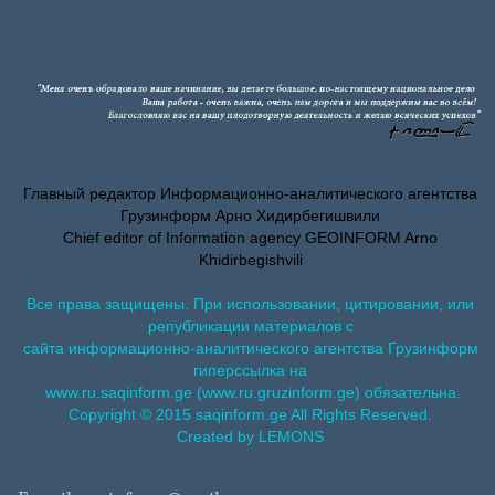
Главный редактор Информационно-аналитического агентства
Грузинформ Арно Хидирбегишвили
Chief editor of Information agency GEOINFORM Arno
Khidirbegishvili
Все права защищены. При использовании, цитировании, или
републикации материалов с
сайта информационно-аналитического агентства Грузинформ
гиперссылка на
www.ru.saqinform.ge (www.ru.gruzinform.ge) обязательна.
Copyright © 2015 saqinform.ge All Rights Reserved.
Created by LEMONS