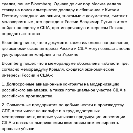
сделки, пишет Bloomberg. Однако до сих пор Москва делала
ставку на поиск альтернатив доллару и сближение с Китаем.
Поэтому западные чиновники, знакомые с документом, считают
маловероятным, что президент России Владимир Путин в итоге
пойдет на сделку с США, противоречащую интересам Пекина,
передает агентство.
Bloomberg пишет, что в документе также изложены направления,
где экономические интересы России и США могут совпасть после
урегулирования конфликта на Украине.
Bloomberg пишет, что в меморандуме обозначены «области, где,
согласно меморандуму Кремля, сходятся экономические
интересы России и США»:
1. Долгосрочные авиационные контракты на модернизацию
российского авиапарка, а также потенциальное участие США в
российском производстве.
2. Совместные предприятия по добыче нефти и производству
СПГ, в том числе на шельфе и в труднодоступных
месторождениях, которые учитывают предыдущие инвестиции
США и позволят американским компаниям компенсировать
прошлые убытки.