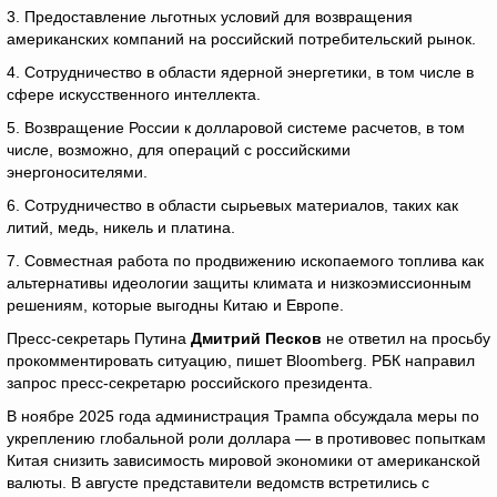
3. Предоставление льготных условий для возвращения
американских компаний на российский потребительский рынок.
4. Сотрудничество в области ядерной энергетики, в том числе в
сфере искусственного интеллекта.
5. Возвращение России к долларовой системе расчетов, в том
числе, возможно, для операций с российскими
энергоносителями.
6. Сотрудничество в области сырьевых материалов, таких как
литий, медь, никель и платина.
7. Совместная работа по продвижению ископаемого топлива как
альтернативы идеологии защиты климата и низкоэмиссионным
решениям, которые выгодны Китаю и Европе.
Пресс-секретарь Путина
Дмитрий Песков
не ответил на просьбу
прокомментировать ситуацию, пишет Bloomberg. РБК направил
запрос пресс-секретарю российского президента.
В ноябре 2025 года администрация Трампа обсуждала меры по
укреплению глобальной роли доллара — в противовес попыткам
Китая снизить зависимость мировой экономики от американской
валюты. В августе представители ведомств встретились с