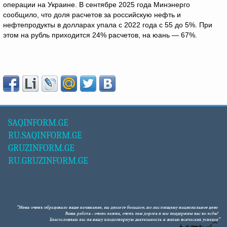
операции на Украине. В сентябре 2025 года Минэнерго
сообщило, что доля расчетов за российскую нефть и
нефтепродукты в долларах упала с 2022 года с 55 до 5%. При
этом на рубль приходится 24% расчетов, на юань — 67%.
SAQINFORM.GE
RU.SAQINFORM.GE
GRUZINFORM.GE
RU.GRUZINFORM.GE